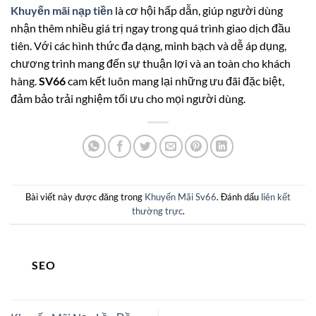
Khuyến mãi nạp tiền
là cơ hội hấp dẫn, giúp người dùng
nhận thêm nhiều giá trị ngay trong quá trình giao dịch đầu
tiên. Với các hình thức đa dạng, minh bạch và dễ áp dụng,
chương trình mang đến sự thuận lợi và an toàn cho khách
hàng.
SV66
cam kết luôn mang lại những ưu đãi đặc biệt,
đảm bảo trải nghiệm tối ưu cho mọi người dùng.
Bài viết này được đăng trong
Khuyến Mãi Sv66
. Đánh dấu
liên kết
thường trực
.
SEO