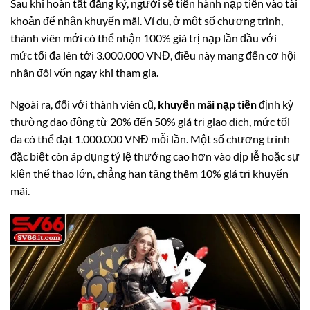
Sau khi hoàn tất đăng ký, người sẽ tiến hành nạp tiền vào tài
khoản để nhận khuyến mãi. Ví dụ, ở một số chương trình,
thành viên mới có thể nhận 100% giá trị nạp lần đầu với
mức tối đa lên tới 3.000.000 VNĐ, điều này mang đến cơ hội
nhân đôi vốn ngay khi tham gia.
Ngoài ra, đối với thành viên cũ,
khuyến mãi nạp tiền
định kỳ
thường dao động từ 20% đến 50% giá trị giao dịch, mức tối
đa có thể đạt 1.000.000 VNĐ mỗi lần. Một số chương trình
đặc biệt còn áp dụng tỷ lệ thưởng cao hơn vào dịp lễ hoặc sự
kiện thể thao lớn, chẳng hạn tăng thêm 10% giá trị khuyến
mãi.