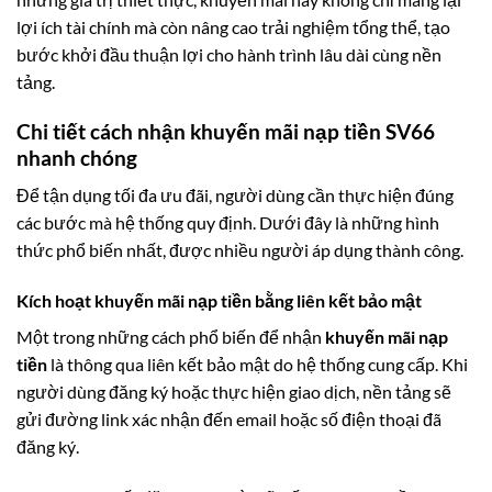
lợi ích tài chính mà còn nâng cao trải nghiệm tổng thể, tạo
bước khởi đầu thuận lợi cho hành trình lâu dài cùng nền
tảng.
Chi tiết cách nhận khuyến mãi nạp tiền SV66
nhanh chóng
Để tận dụng tối đa ưu đãi, người dùng cần thực hiện đúng
các bước mà hệ thống quy định. Dưới đây là những hình
thức phổ biến nhất, được nhiều người áp dụng thành công.
Kích hoạt khuyến mãi nạp tiền bằng liên kết bảo mật
Một trong những cách phổ biến để nhận
khuyến mãi nạp
tiền
là thông qua liên kết bảo mật do hệ thống cung cấp. Khi
người dùng đăng ký hoặc thực hiện giao dịch, nền tảng sẽ
gửi đường link xác nhận đến email hoặc số điện thoại đã
đăng ký.