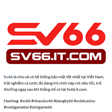
Sv66
là nhà cái có hệ thống bảo mật tốt nhất tại Việt Nam,
trải nghiệm cá cược đa dạng trò chơi nạp rút siêu tốc, trả
thưởng ngay sau khi thắng chỉ có tại Sv66.it.com.
Hashtag: #sv66 #nhacaisv66 #dangky66 #sv66casino
#sv66gamebai #slotgame66