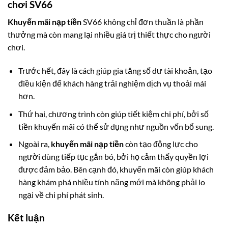
chơi SV66
Khuyến mãi nạp tiền
SV66 không chỉ đơn thuần là phần
thưởng mà còn mang lại nhiều giá trị thiết thực cho người
chơi.
Trước hết, đây là cách giúp gia tăng số dư tài khoản, tạo
điều kiện để khách hàng trải nghiệm dịch vụ thoải mái
hơn.
Thứ hai, chương trình còn giúp tiết kiệm chi phí, bởi số
tiền khuyến mãi có thể sử dụng như nguồn vốn bổ sung.
Ngoài ra,
khuyến mãi nạp tiền
còn tạo động lực cho
người dùng tiếp tục gắn bó, bởi họ cảm thấy quyền lợi
được đảm bảo. Bên cạnh đó, khuyến mãi còn giúp khách
hàng khám phá nhiều tính năng mới mà không phải lo
ngại về chi phí phát sinh.
Kết luận