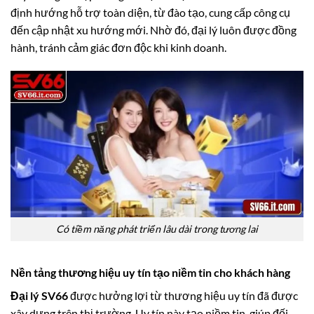
định hướng hỗ trợ toàn diện, từ đào tạo, cung cấp công cụ
đến cập nhật xu hướng mới. Nhờ đó, đại lý luôn được đồng
hành, tránh cảm giác đơn độc khi kinh doanh.
Có tiềm năng phát triển lâu dài trong tương lai
Nền tảng thương hiệu uy tín tạo niềm tin cho khách hàng
Đại lý SV66
được hưởng lợi từ thương hiệu uy tín đã được
xây dựng trên thị trường. Uy tín này tạo niềm tin, giúp đối