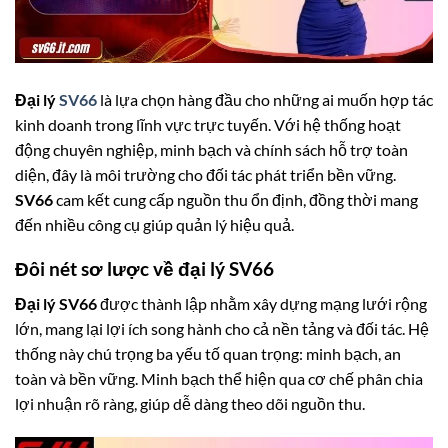
Đại lý
SV66
là lựa chọn hàng đầu cho những ai muốn hợp tác
kinh doanh trong lĩnh vực trực tuyến. Với hệ thống hoạt
động chuyên nghiệp, minh bạch và chính sách hỗ trợ toàn
diện, đây là môi trường cho đối tác phát triển bền vững.
SV66
cam kết cung cấp nguồn thu ổn định, đồng thời mang
đến nhiều công cụ giúp quản lý hiệu quả.
Đôi nét sơ lược về đại lý SV66
Đại lý SV66
được thành lập nhằm xây dựng mạng lưới rộng
lớn, mang lại lợi ích song hành cho cả nền tảng và đối tác. Hệ
thống này chú trọng ba yếu tố quan trọng: minh bạch, an
toàn và bền vững. Minh bạch thể hiện qua cơ chế phân chia
lợi nhuận rõ ràng, giúp dễ dàng theo dõi nguồn thu.