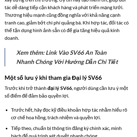
tác dễ dàng tiếp cận khách hàng và phát triển mạng lưới.
Thương hiệu mạnh cũng đồng nghĩa với khả năng cạnh
tranh cao, giảm bớt chi phí quảng bá. Khi hợp tác, đối tác có
thể tận dụng hình ảnh sẵn có để gia tăng hiệu quả kinh
doanh.
Xem thêm:
Link Vào SV66 An Toàn
Nhanh Chóng Với Hướng Dẫn Chi Tiết
Một số lưu ý khi tham gia Đại lý SV66
Trước khi trở thành
đại lý SV66
, người dùng cần lưu ý một
số điểm để đảm bảo quyền lợi.
Trước hết, hãy đọc kỹ điều khoản hợp tác nhằm hiểu rõ
cơ chế hoa hồng, trách nhiệm và quyền lợi.
Tiếp theo, chuẩn bị thông tin đăng ký chính xác, minh
bạch để quá trình xét duyệt nhanh chóng.