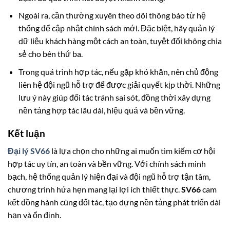
Ngoài ra, cần thường xuyên theo dõi thông báo từ hệ
thống để cập nhật chính sách mới. Đặc biệt, hãy quản lý
dữ liệu khách hàng một cách an toàn, tuyệt đối không chia
sẻ cho bên thứ ba.
Trong quá trình hợp tác, nếu gặp khó khăn, nên chủ động
liên hệ đội ngũ hỗ trợ để được giải quyết kịp thời. Những
lưu ý này giúp đối tác tránh sai sót, đồng thời xây dựng
nền tảng hợp tác lâu dài, hiệu quả và bền vững.
Kết luận
Đại lý SV66
là lựa chọn cho những ai muốn tìm kiếm cơ hội
hợp tác uy tín, an toàn và bền vững. Với chính sách minh
bạch, hệ thống quản lý hiện đại và đội ngũ hỗ trợ tận tâm,
chương trình hứa hẹn mang lại lợi ích thiết thực.
SV66
cam
kết đồng hành cùng đối tác, tạo dựng nền tảng phát triển dài
hạn và ổn định.