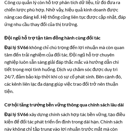
Công cụ quản lý còn hỗ trợ phân tích dữ liệu, từ đó đưa ra
chiến lược phù hợp. Nhờ vậy, hiệu quả kinh doanh được
nâng cao đáng kể. Hệ thống cũng liên tục được cập nhật, đáp
ứng nhu cầu thay đổi của thị trường.
Đội ngũ hỗ trợ tận tâm đồng hành cùng đối tác
Đại lý SV66
không chỉ chú trọng đến lợi nhuận mà còn quan
tâm đến trải nghiệm của đối tác. Đội ngũ hỗ trợ chuyên
nghiệp luôn sẵn sàng giải đáp thắc mắc và hướng dẫn chi
tiết trong mọi tình huống. Dịch vụ chăm sóc được duy trì
24/7, đảm bảo kịp thời khi có sự cố phát sinh. Bên cạnh đó,
các kênh liên lạc đa dạng giúp việc trao đổi trở nên thuận
tiện.
Cơ hội tăng trưởng bền vững thông qua chính sách lâu dài
Đại lý SV66
xây dựng chính sách hợp tác bền vững, tạo điều
kiện để đối tác phát triển ổn định trong dài hạn. Chính sách
này không chỉ tập trung vào lợi nhuận trước mắt mà còn