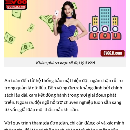
Khám phá sơ lược về đại lý SV66
An toàn đến từ hệ thống bảo mật hiện đại, ngăn chặn rủi ro
trong quản lý dữ liệu. Bền vững được khẳng định bởi chính
sách lâu dài, cam kết đồng hành trong mọi giai đoạn phát
triển. Ngoài ra, đội ngũ hỗ trợ chuyên nghiệp luôn sẵn sàng
tư vấn, giải đáp mọi thắc mắc khi cần.
Với quy trình tham gia đơn giản, chỉ cần đăng ký và xác minh
thông tin, đối tác có thể nhanh chóng trở thành một phần