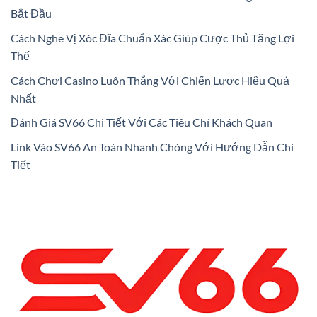
Bắt Đầu
Cách Nghe Vị Xóc Đĩa Chuẩn Xác Giúp Cược Thủ Tăng Lợi
Thế
Cách Chơi Casino Luôn Thắng Với Chiến Lược Hiệu Quả
Nhất
Đánh Giá SV66 Chi Tiết Với Các Tiêu Chí Khách Quan
Link Vào SV66 An Toàn Nhanh Chóng Với Hướng Dẫn Chi
Tiết