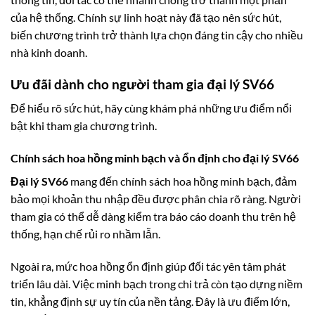
của hệ thống. Chính sự linh hoạt này đã tạo nên sức hút,
biến chương trình trở thành lựa chọn đáng tin cậy cho nhiều
nhà kinh doanh.
Ưu đãi dành cho người tham gia đại lý SV66
Để hiểu rõ sức hút, hãy cùng khám phá những ưu điểm nổi
bật khi tham gia chương trình.
Chính sách hoa hồng minh bạch và ổn định cho đại lý SV66
Đại lý SV66
mang đến chính sách hoa hồng minh bạch, đảm
bảo mọi khoản thu nhập đều được phân chia rõ ràng. Người
tham gia có thể dễ dàng kiểm tra báo cáo doanh thu trên hệ
thống, hạn chế rủi ro nhầm lẫn.
Ngoài ra, mức hoa hồng ổn định giúp đối tác yên tâm phát
triển lâu dài. Việc minh bạch trong chi trả còn tạo dựng niềm
tin, khẳng định sự uy tín của nền tảng. Đây là ưu điểm lớn,